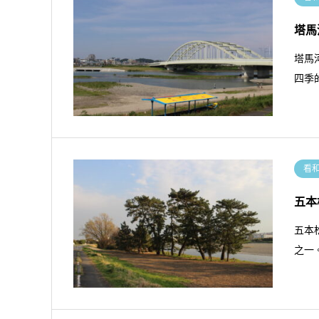
塔馬
塔馬
四季
看
五本
五本
之一