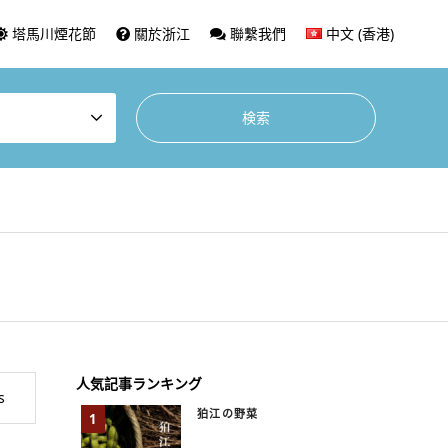
塔馬川煙花節
關於浙江
聯繫我們
中文 (香港)
人気記事ランキング
s
狛江の野菜