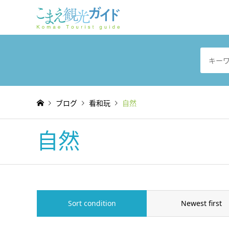
ブログ
看和玩
自然
自然
Sort condition
Newest first