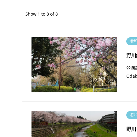
Show 1 to 8 of 8
看
野川
公園
Od
看
野川