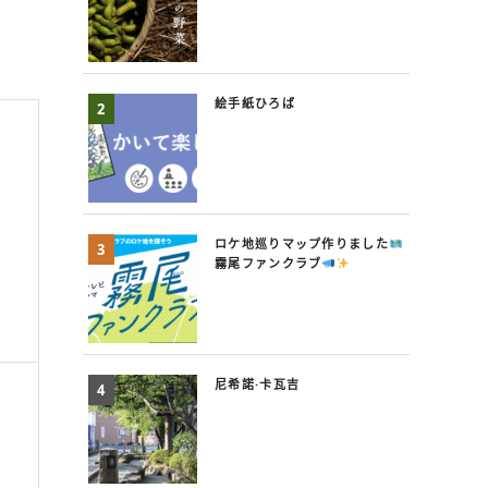
絵手紙ひろば
ロケ地巡りマップ作りました
霧尾ファンクラブ
尼希諾·卡瓦吉