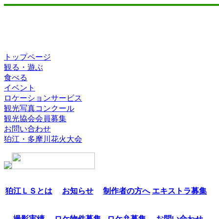
トップページ
観る・遊ぶ
食べる
イベント
ロケーションサービス
観光写真コンクール
観光協会会員募集
お問い合わせ
狛江・多摩川花火大会
狛江ＬＳとは
お知らせ
制作者の方へ
エキストラ募集
撮影実績
ロケ物件募集
ロケ弁募集
お問い合わせ