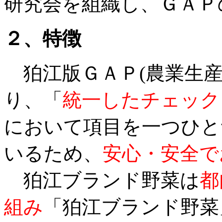
研究会を組織し、ＧＡＰ
２、特徴
狛江版ＧＡＰ(農業生産
り、「
統一したチェック
において項目を一つひと
いるため、
安心・安全で
狛江ブランド野菜は
都
組み
「狛江ブランド野菜