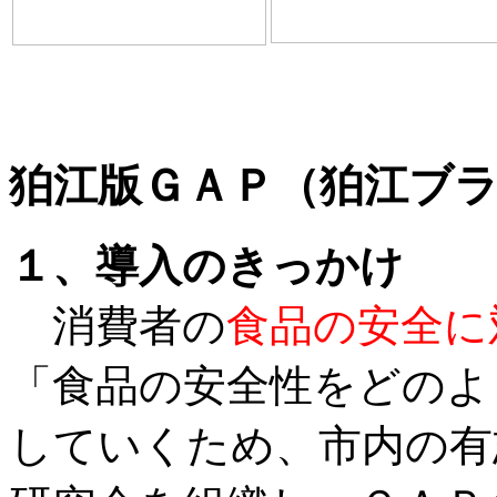
狛江版ＧＡＰ（狛江ブ
１、
導入のきっかけ
消費者の
食品の安全に
「食品の安全性をどのよ
していくため、市内の有