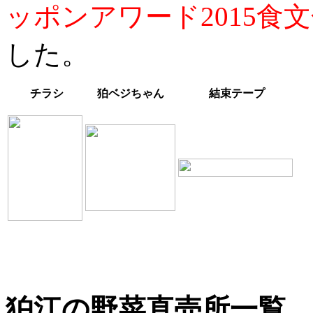
ッポンアワード2015食
した。
チラシ
狛ベジちゃん
結束テープ
狛江の野菜直売所一覧