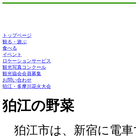
トップページ
観る・遊ぶ
食べる
イベント
ロケーションサービス
観光写真コンクール
観光協会会員募集
お問い合わせ
狛江・多摩川花火大会
狛江の野菜
狛江市は、新宿に電車で