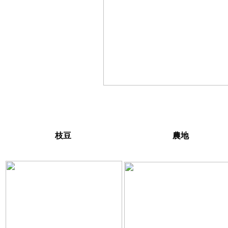
枝豆
農地