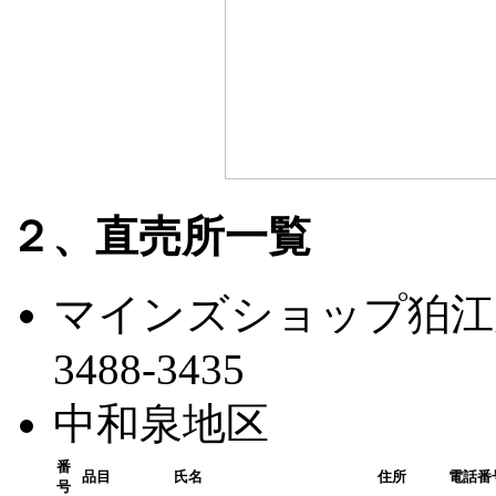
２、直売所一覧
マインズショップ狛江店 
3488-3435
中和泉地区
番
品目
氏名
住所
電話番
号