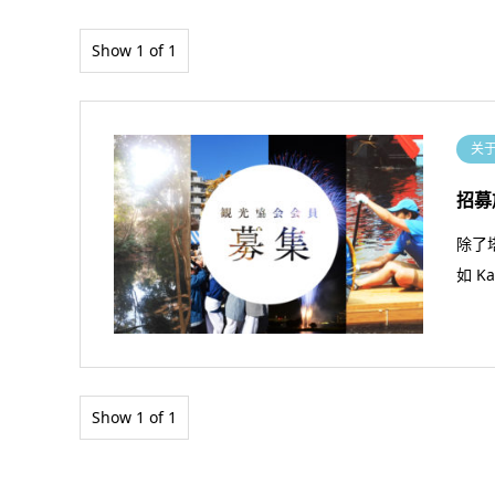
Show 1 of 1
关
招募
除了
如 K
Show 1 of 1