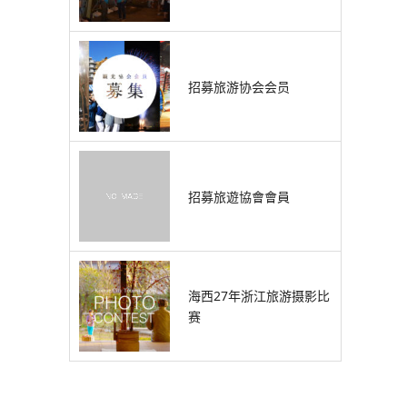
招募旅游协会会员
招募旅遊協會會員
海西27年浙江旅游摄影比
赛