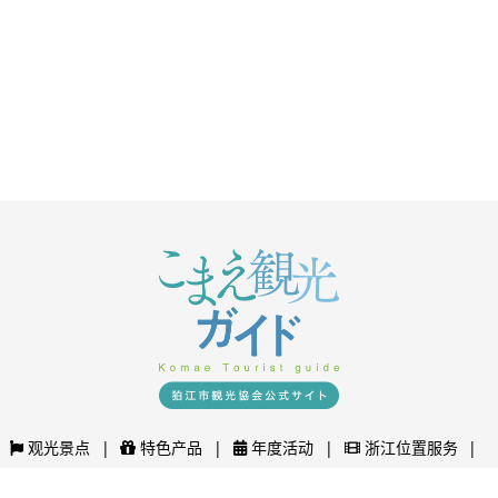
观光景点
特色产品
年度活动
浙江位置服务
塔马川烟花节
关于浙江
联系我们
中文 (中国)