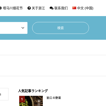
塔马川烟花节
关于浙江
联系我们
中文 (中国)
人気記事ランキング
s
狛江の野菜