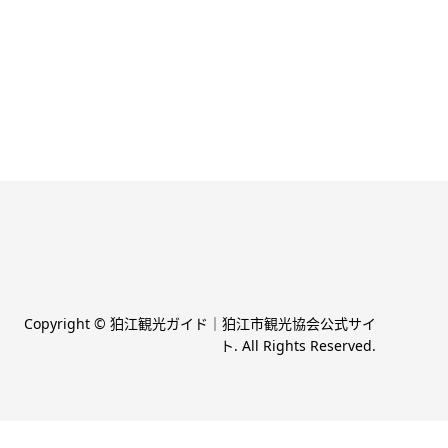
Copyright
©
狛江観光ガイド｜狛江市観光協会公式サイ
ト
. All Rights Reserved.