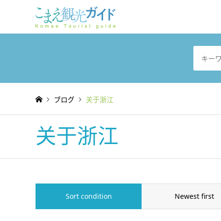
ブログ
关于浙江
关于浙江
Sort condition
Newest first