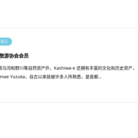
于浙江
旅游协会会员
塔马河和野川等自然资产外，Kashiwa-e 还拥有丰富的文化和历史资产，
amae Yuzuka，自古以来就被许多人所熟悉，是首都…