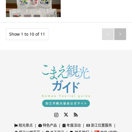
Show 1 to 10 of 11


Instagram
Twitter
RSS
观光景点
特色产品
年度活动
浙江位置服务