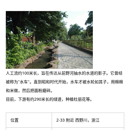
人工流约100米长，旨在传达从前野河抽水的水道的影子。它曾经
被称为"水车"。直到昭和时代开始，水车才被水轮如其子，用棉棉
和米做，然后把面粉磨碎。
目前，下游有约290米长的绿道，种植杜丽花等。
位置
2-33 附近 西野川，浙江