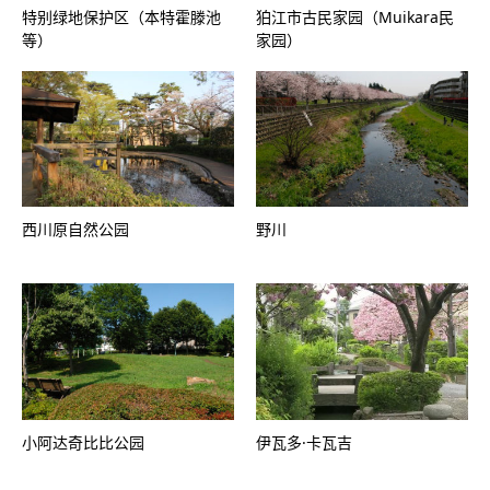
特别绿地保护区（本特霍滕池
狛江市古民家园（Muikara民
等）
家园）
西川原自然公园
野川
小阿达奇比比公园
伊瓦多·卡瓦吉