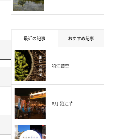
最近の記事
おすすめ記事
狛江蔬菜
8月 狛江节