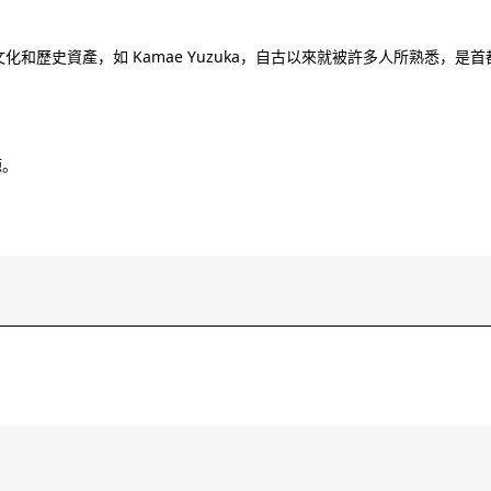
文化和歷史資產，如 Kamae Yuzuka，自古以來就被許多人所熟悉，是首
源。