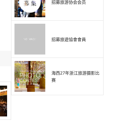
招募旅游协会会员
招募旅遊協會會員
海西27年浙江旅游摄影比
赛