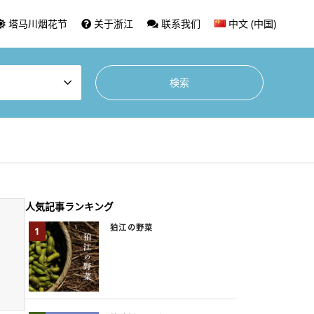
塔马川烟花节
关于浙江
联系我们
中文 (中国)
人気記事ランキング
狛江の野菜