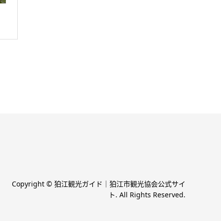
Copyright
©
狛江観光ガイド｜狛江市観光協会公式サイ
ト
. All Rights Reserved.