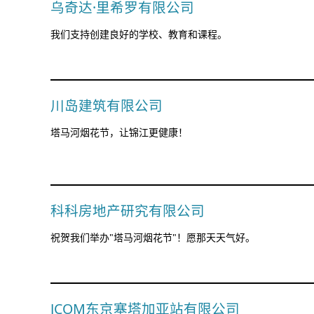
乌奇达·里希罗
有限公司
我们支持创建良好的学校、教育和课程。
川岛建筑有
限
公司
塔马河烟花节，让锦江更健康！
科科房地产研究有限公司
祝贺我们举办"塔马河烟花节"！愿那天天气好。
JCOM东京塞塔加亚站有限公司