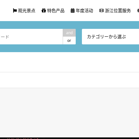
观光景点
特色产品
年度活动
浙江位置服务
and
カテゴリーから選ぶ
or