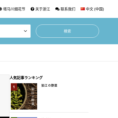
塔马川烟花节
关于浙江
联系我们
中文 (中国)
人気記事ランキング
狛江の野菜