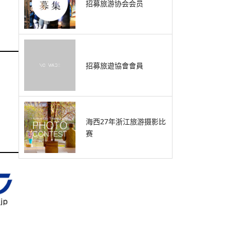
招募旅游协会会员
招募旅遊協會會員
海西27年浙江旅游摄影比
赛