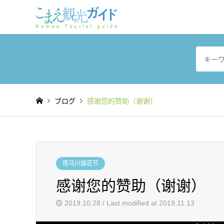
ブログ
感谢您的赞助（谢谢）
塔马川烟花节
感谢您的赞助（谢谢）
2019.10.28 / Last modified at 2019.11.13