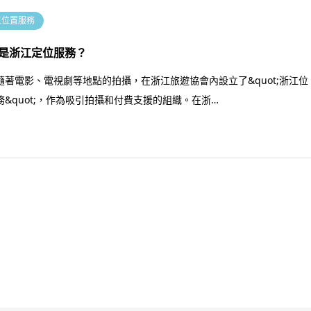
江位置服務
是浙江定位服務？
隨著電影、電視劇等地點的拍攝，在浙江旅遊協會內設立了&quot;浙江位
務&quot;，作為吸引拍攝和付費支援的組織。在浙…