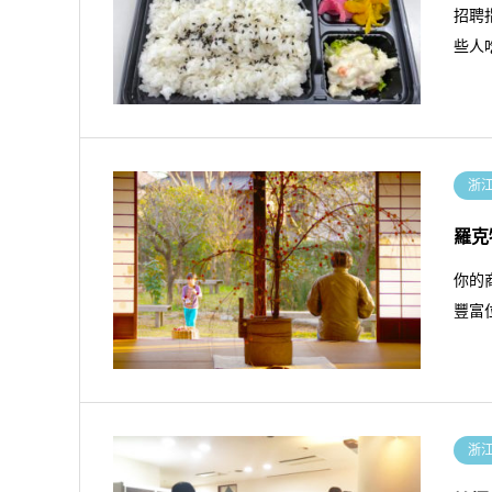
招聘
些人
浙
羅克
你的
豐富
浙