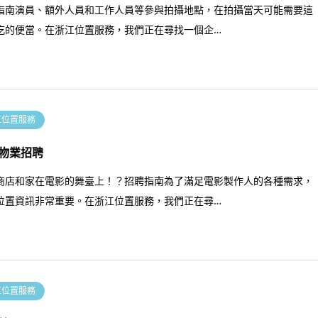
指南演員、額外人員和工作人員等參與拍攝地點，在拍攝當天可能需要這
吃的便當。在浙江位置服務，我們正在尋找一個企…
江位置服務
物業招聘
商店和家在電影的舞臺上！？招聘指南為了滿足電影製作人的各種需求，
位置資訊非常重要。在浙江位置服務，我們正在尋…
江位置服務