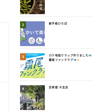
絵手紙ひろば
ロケ地巡りマップ作りました
霧尾ファンクラブ
尼希諾·卡瓦吉