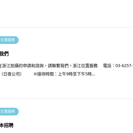
江位置服務
我們
在浙江拍攝的申請和諮詢，請聯繫我們。浙江位置服務 電話：03-6257-
86（日夜公司） ※接待時間：上午9時至下午5時…
江位置服務
本招聘