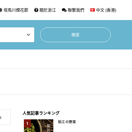
塔馬川煙花節
關於浙江
聯繫我們
中文 (香港)
人気記事ランキング
s
狛江の野菜