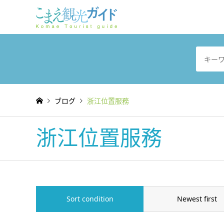
ブログ
浙江位置服務
浙江位置服務
Sort condition
Newest first