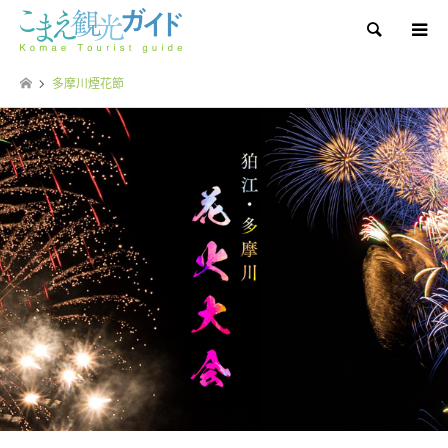
Search
多摩川煙花節