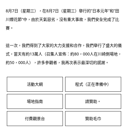
8月7日（星期三），在8月7日（星期三）舉行的”日本元年”和”田
川煙花節”中，由於天氣惡劣，沒有重大事故，我們安全完成了比
賽。
這一次，我們得到了大家的大力支援和合作，我們舉行了盛大的儀
式，當天有約13萬人（召集人宣佈：約80，000人在川崎側場地，
約50，000人），許多參觀者，我再次表示最深切的感謝。
活動大綱
程式（正在準備中）
場地指南
請贊助。
付費觀景台
贊助毛巾