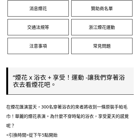
消息煙花
贊助商名單
交通法規等
浙江煙花運動
注意事項
常見問題
“煙花 x 浴衣 + 享受！運動 -讓我們穿著浴
衣去看煙花吧。
在煙花匯演當天，300名穿著浴衣的來者將收到一條原裝手帕毛
巾！華麗的煙花表演。為什麼不穿時髦的浴衣，享受夏天的感覺
呢？
<引換時間>從下午5點開始