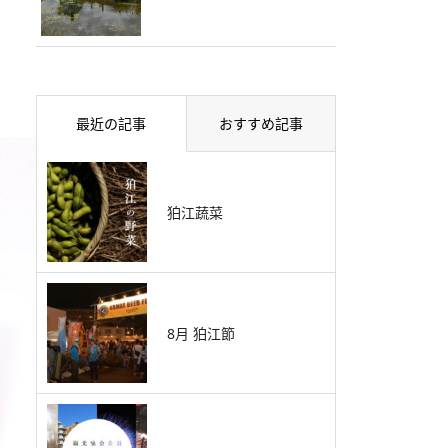
最近の記事
おすすめ記事
狛江蔬菜
8月 狛江節