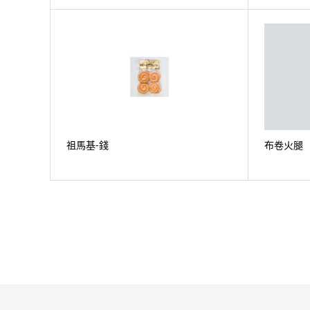
祖馬基-錢
布卷火腿