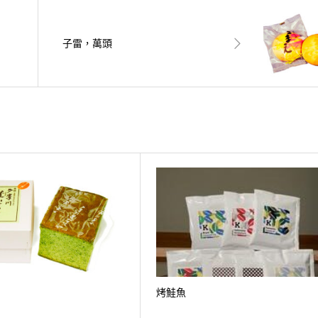
子雷，萬頭
烤鮭魚