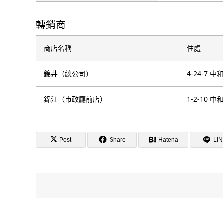
轉銷商
商店名稱
住處
錦井（總公司）
4-24-7 中
錦江（市政廳前店）
1-2-10 中
Post
Share
Hatena
LI