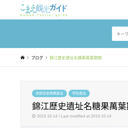
ブログ
錦江歷史遺址名糖果萬葉期間
旅遊協會推薦產品
特色產品
錦江歷史遺址名糖果萬葉
2019.10.14 / Last modified at 2019.10.14