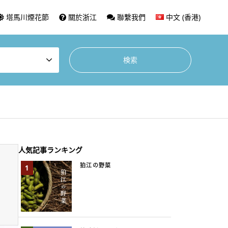
塔馬川煙花節
關於浙江
聯繫我們
中文 (香港)
人気記事ランキング
狛江の野菜