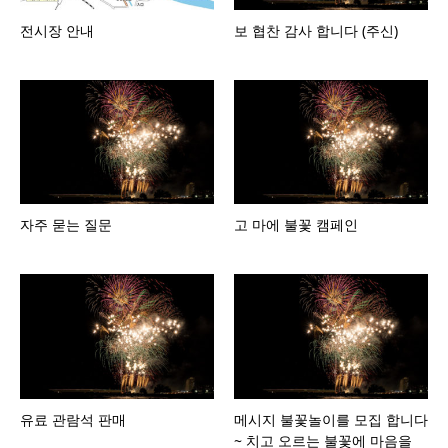
전시장 안내
보 협찬 감사 합니다 (주신)
자주 묻는 질문
고 마에 불꽃 캠페인
유료 관람석 판매
메시지 불꽃놀이를 모집 합니다
~ 치고 오르는 불꽃에 마음을