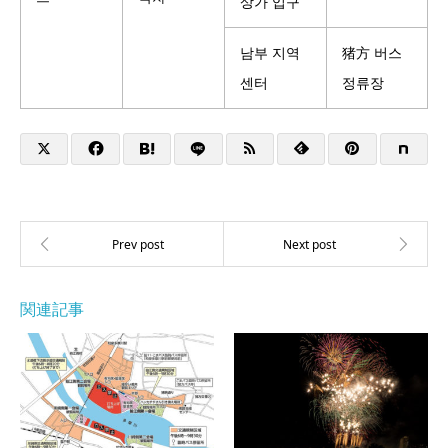
상가 입구
남부 지역
猪方 버스
센터
정류장
関連記事