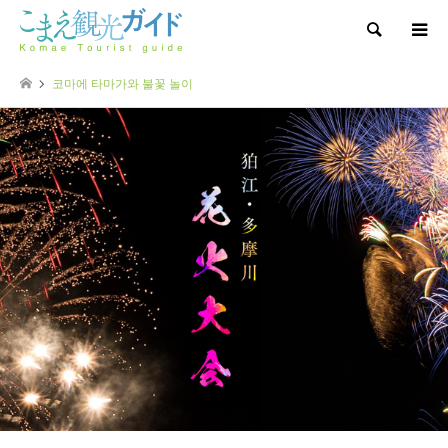
Search
코마에 타마가와 불꽃 놀이