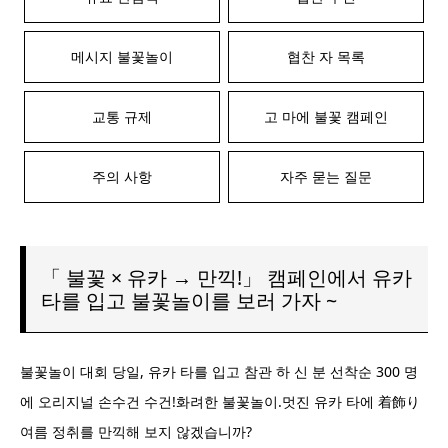
메시지 불꽃놀이
협찬 자 목록
교통 규제
고 마에 불꽃 캠페인
주의 사항
자주 묻는 질문
「 불꽃 × 유카 → 만끽!」 캠페인에서 유카
타를 입고 불꽃놀이를 보러 가자 ~
불꽃놀이 대회 당일, 유카 타를 입고 참관 하 신 분 선착순 300 명
에 오리지널 손수건 수건!화려한 불꽃놀이.멋진 유카 타에 着飾り
여름 정취를 만끽해 보지 않겠습니까?