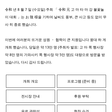
令和 년 8 월 7 일 (수요일) 주최 「 令和 元 고 마 타 마 강 불꽃놀
이 대회 」는 お 陰 様을 기하여 날씨도 풍부, 큰 사고 등도 없이 무
사 히 종료 했습니다.
이번에 여러분의 뜨거운 성원 ・ 협력이 큰 지원입니다 웅대 하 게
개최 했습니다, 당일은 약 13만 명 (주최자 발표: 고 마 쪽 행사장
약 8만 명의 가와사키 쪽 행사장 약 5만 명)도 대량으로 방문을 받
았습니다, 다시 감사 드립니다.
개최 개요
프로그램 (준비 중)
전시장 안내
후원 부탁
유료 관람석
협찬 수건