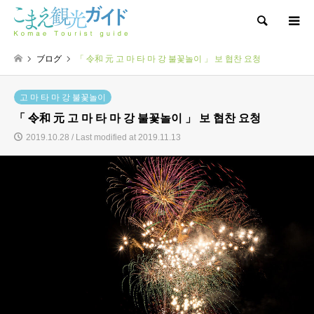
Search
ブログ
「 令和 元 고 마 타 마 강 불꽃놀이 」 보 협찬 요청
고 마 타 마 강 불꽃놀이
「 令和 元 고 마 타 마 강 불꽃놀이 」 보 협찬 요청
2019.10.28 / Last modified at 2019.11.13