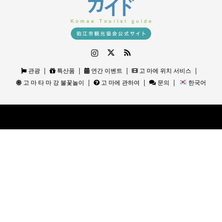
Instagram
Twitter
RSS
관광
특산품
연간 이벤트
고 마에 위치 서비스
고 마 타 마 강 불꽃놀이
고 마에 관하여
문의
한국어
©
狛江観光ガイド｜狛江市観光協会公式サイト
. All Rights Reserved.