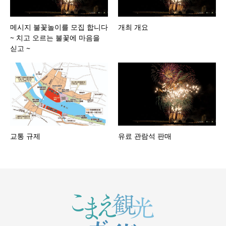
메시지 불꽃놀이를 모집 합니다
개최 개요
~ 치고 오르는 불꽃에 마음을
싣고 ~
교통 규제
유료 관람석 판매