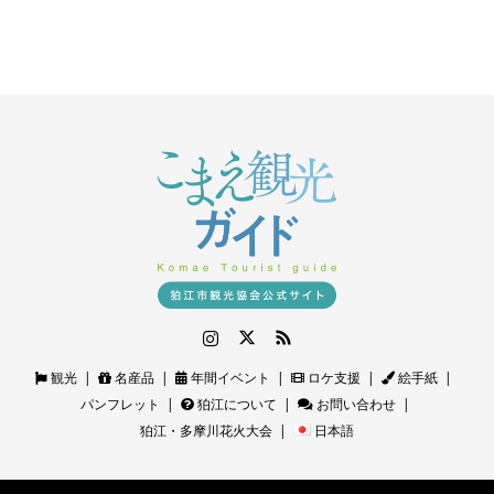
Instagram
Twitter
RSS
観光
名産品
年間イベント
ロケ支援
絵手紙
パンフレット
狛江について
お問い合わせ
狛江・多摩川花火大会
日本語