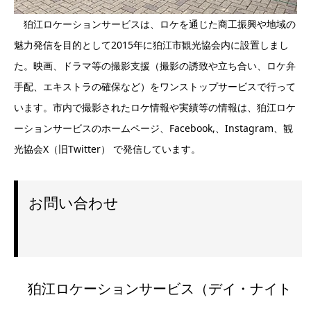
狛江ロケーションサービスは、ロケを通じた商工振興や地域の
魅力発信を目的として2015年に狛江市観光協会内に設置しまし
た。映画、ドラマ等の撮影支援（撮影の誘致や立ち合い、ロケ弁
手配、エキストラの確保など）をワンストップサービスで行って
います。市内で撮影されたロケ情報や実績等の情報は、狛江ロケ
ーションサービスのホームページ、Facebook,、Instagram、観
光協会X（旧Twitter） で発信しています。
お問い合わせ
狛江ロケーションサービス（デイ・ナイト