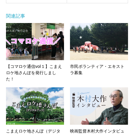
関連記事
【コマロケ通信vol１】こまえ
市民ボランティア・エキスト
ロケ地さんぽを発行しまし
ラ募集
た！
こまえロケ地さんぽ（デジタ
映画監督木村大作インタビュ