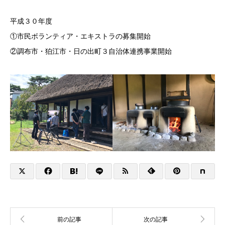
平成３０年度
①市民ボランティア・エキストラの募集開始
②調布市・狛江市・日の出町３自治体連携事業開始