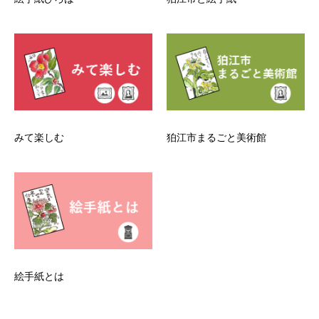
みて楽しむ
狛江市まるごと美術館
絵手紙とは