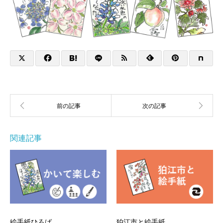
関連記事
絵手紙ひろば
狛江市と絵手紙