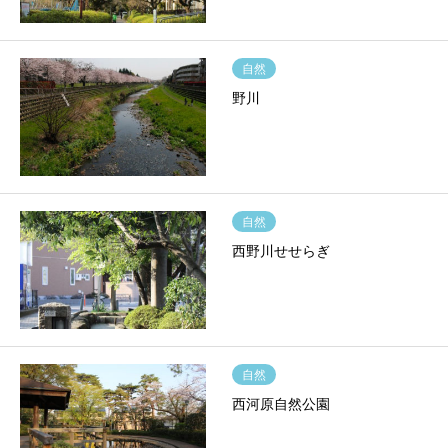
自然
野川
自然
西野川せせらぎ
自然
西河原自然公園