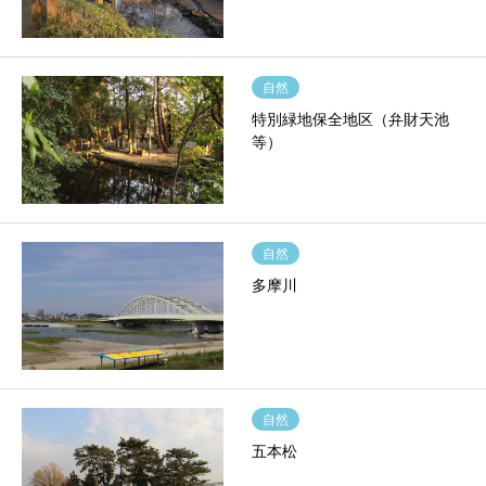
自然
特別緑地保全地区（弁財天池
等）
自然
多摩川
自然
五本松