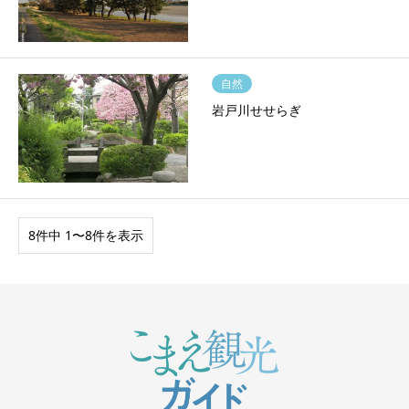
自然
岩戸川せせらぎ
8件中 1〜8件を表示