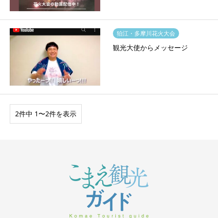
狛江・多摩川花火大会
観光大使からメッセージ
2件中 1〜2件を表示