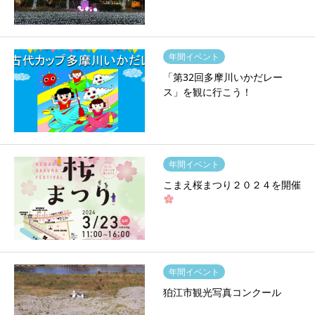
年間イベント
「第32回多摩川いかだレー
ス」を観に行こう！
年間イベント
こまえ桜まつり２０２４を開催
年間イベント
狛江市観光写真コンクール