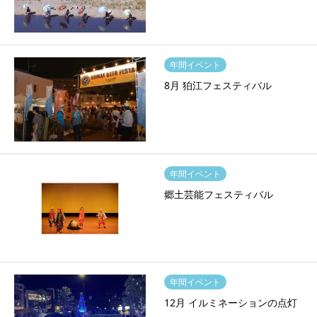
年間イベント
8月 狛江フェスティバル
年間イベント
郷土芸能フェスティバル
年間イベント
12月 イルミネーションの点灯