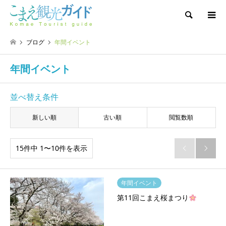
検索
ブログ
年間イベント
年間イベント
並べ替え条件
新しい順
古い順
閲覧数順
15件中 1〜10件を表示


年間イベント
第11回こまえ桜まつり