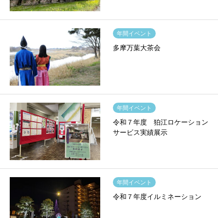
年間イベント
多摩万葉大茶会
年間イベント
令和７年度 狛江ロケーション
サービス実績展示
年間イベント
令和７年度イルミネーション