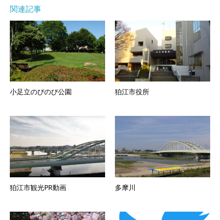
関連記事
小足立のびのび公園
狛江市役所
狛江市観光PR動画
多摩川