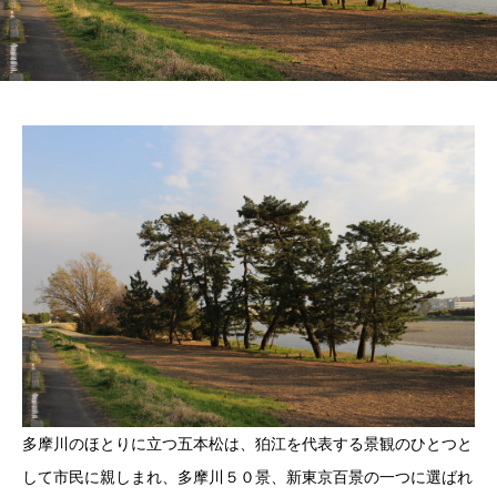
多摩川のほとりに立つ五本松は、狛江を代表する景観のひとつと
して市民に親しまれ、多摩川５０景、新東京百景の一つに選ばれ