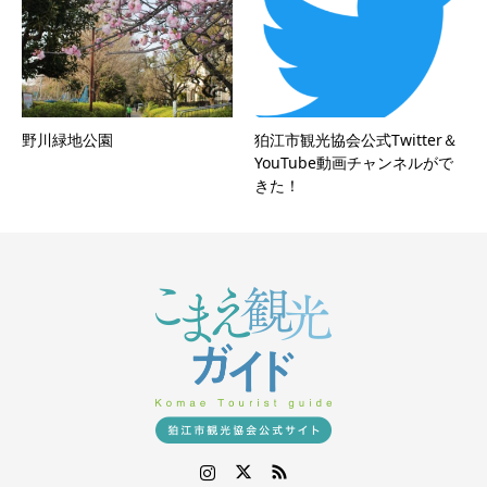
野川緑地公園
狛江市観光協会公式Twitter＆
YouTube動画チャンネルがで
きた！
Instagram
Twitter
RSS