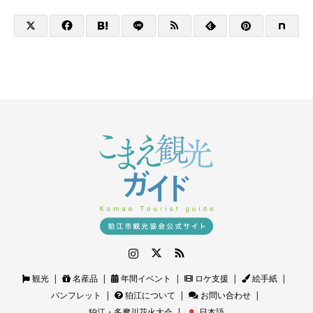
Instagram
Twitter
RSS
観光
名産品
年間イベント
ロケ支援
絵手紙
パンフレット
狛江について
お問い合わせ
狛江・多摩川花火大会
日本語