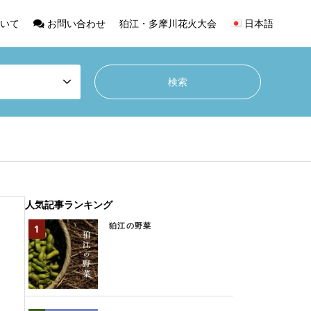
いて
お問い合わせ
狛江・多摩川花火大会
日本語
人気記事ランキング
狛江の野菜