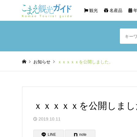
観光
名産品
年
お知らせ
ｘｘｘｘｘを公開しました。
ｘｘｘｘｘを公開しまし
2019.10.11
LINE
note