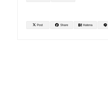
Post
Share
Hatena