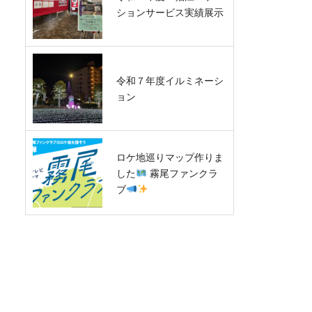
ションサービス実績展示
令和７年度イルミネーシ
ョン
ロケ地巡りマップ作りま
した
霧尾ファンクラ
ブ