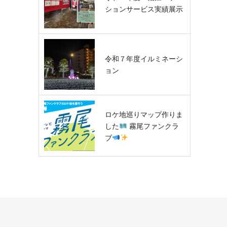
ションサービス実績展示
令和７年度イルミネーシ
ョン
ロケ地巡りマップ作りま
した
霧尾ファンクラ
ブ