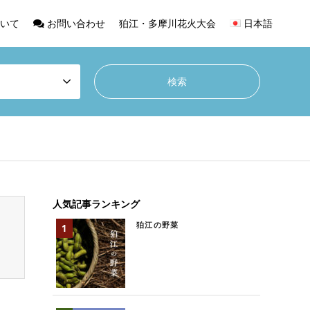
いて
お問い合わせ
狛江・多摩川花火大会
日本語
人気記事ランキング
狛江の野菜