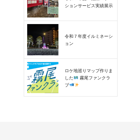
ションサービス実績展示
令和７年度イルミネーシ
ョン
ロケ地巡りマップ作りま
した
霧尾ファンクラ
ブ