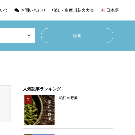
いて
お問い合わせ
狛江・多摩川花火大会
日本語
人気記事ランキング
狛江の野菜