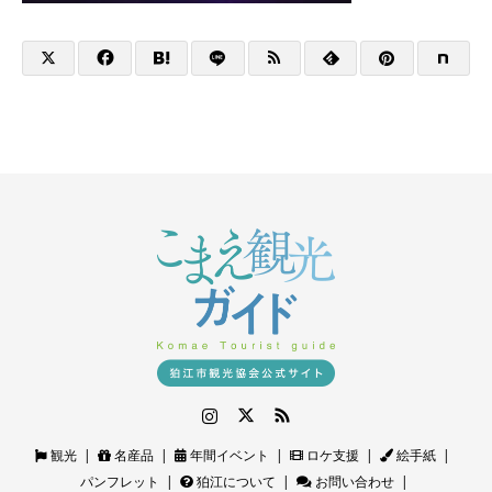
Instagram
Twitter
RSS
観光
名産品
年間イベント
ロケ支援
絵手紙
パンフレット
狛江について
お問い合わせ