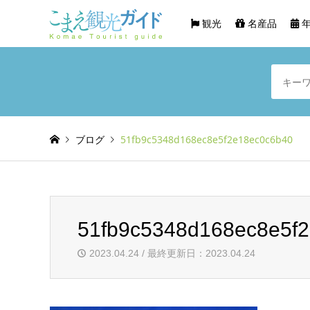
観光
名産品
年
ブログ
51fb9c5348d168ec8e5f2e18ec0c6b40
51fb9c5348d168ec8e5f
2023.04.24 / 最終更新日：2023.04.24