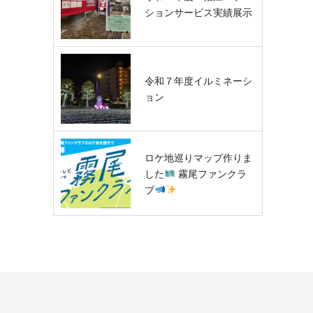
ションサービス実績展示
令和７年度イルミネーシ
ョン
ロケ地巡りマップ作りま
した
霧尾ファンクラ
ブ