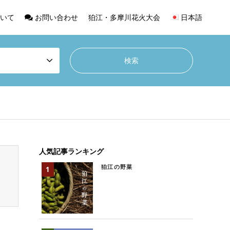
いて
お問い合わせ
狛江・多摩川花火大会
日本語
人気記事ランキング
狛江の野菜