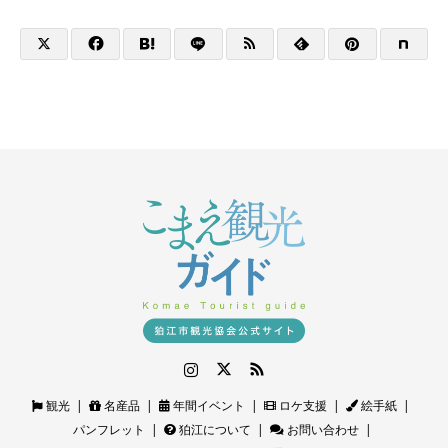
Instagram
Twitter
RSS
観光
名産品
年間イベント
ロケ支援
絵手紙
パンフレット
狛江について
お問い合わせ