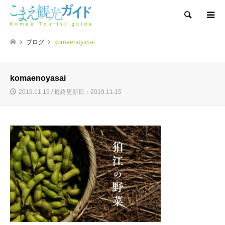
検索
ブログ
komaenoyasai
komaenoyasai
2019.11.15 / 最終更新日：2019.11.15