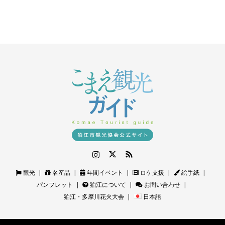
Instagram
Twitter
RSS
観光
名産品
年間イベント
ロケ支援
絵手紙
パンフレット
狛江について
お問い合わせ
狛江・多摩川花火大会
日本語