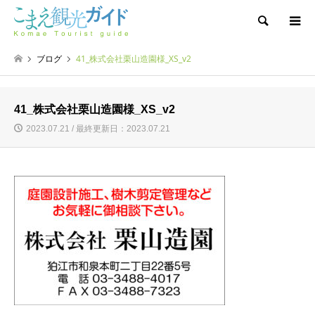
検索
ブログ
41_株式会社栗山造園様_XS_v2
41_株式会社栗山造園様_XS_v2
2023.07.21 / 最終更新日：2023.07.21