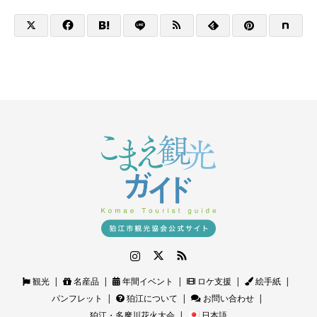
Instagram
Twitter
RSS
観光
名産品
年間イベント
ロケ支援
絵手紙
パンフレット
狛江について
お問い合わせ
狛江・多摩川花火大会
日本語