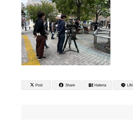
Post
Share
Hatena
LI