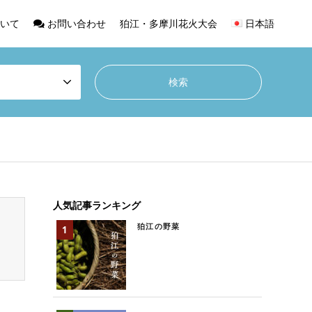
いて
お問い合わせ
狛江・多摩川花火大会
日本語
人気記事ランキング
狛江の野菜