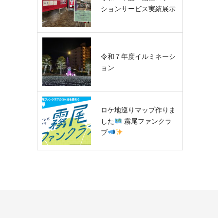
ションサービス実績展示
令和７年度イルミネーシ
ョン
ロケ地巡りマップ作りま
した
霧尾ファンクラ
ブ