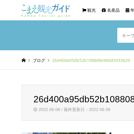
観光
名産品
年
ブログ
26d400a95db52b108808e960d5933629
26d400a95db52b10880
2022.06.08 / 最終更新日：2022.06.08