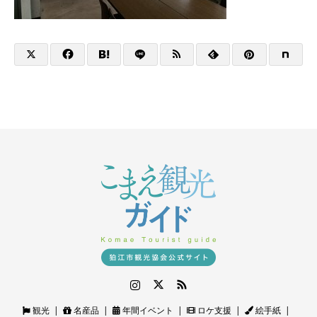
Instagram
Twitter
RSS
観光
名産品
年間イベント
ロケ支援
絵手紙