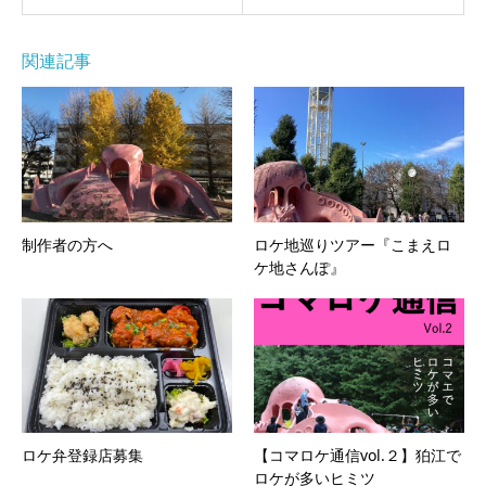
関連記事
制作者の方へ
ロケ地巡りツアー『こまえロ
ケ地さんぽ』
ロケ弁登録店募集
【コマロケ通信vol.２】狛江で
ロケが多いヒミツ