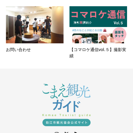
お問い合わせ
【コマロケ通信vol.５】撮影実
績