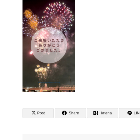
Post
Share
Hatena
LI