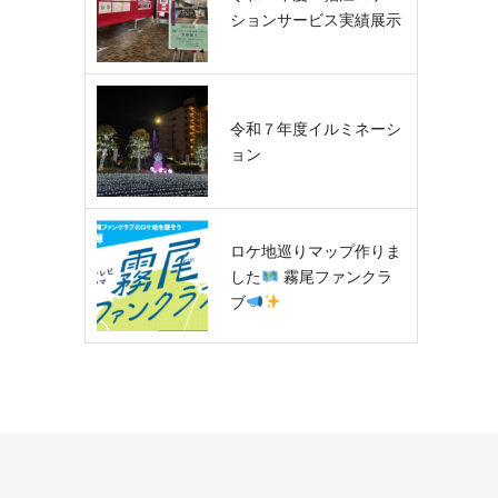
ションサービス実績展示
令和７年度イルミネーシ
ョン
ロケ地巡りマップ作りま
した
霧尾ファンクラ
ブ