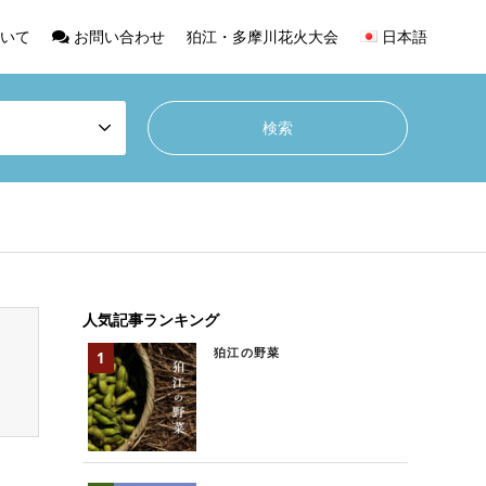
いて
お問い合わせ
狛江・多摩川花火大会
日本語
人気記事ランキング
狛江の野菜