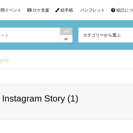
間イベント
ロケ支援
絵手紙
パンフレット
狛江につ
and
カテゴリーから選ぶ
or
 (1)
Instagram Story (1)