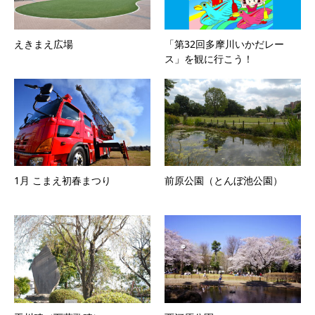
えきまえ広場
「第32回多摩川いかだレー
ス」を観に行こう！
1月 こまえ初春まつり
前原公園（とんぼ池公園）