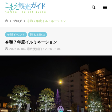
検索
ブログ
令和７年度イルミネーション
年間イベント
観る＆遊ぶ
令和７年度イルミネーション
2026.02.04 / 最終更新日：2026.02.04