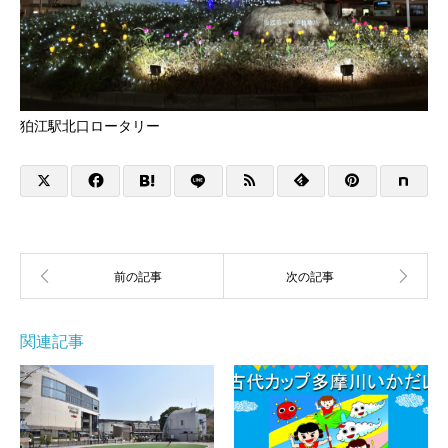
狛江駅北口ロータリー
関連記事