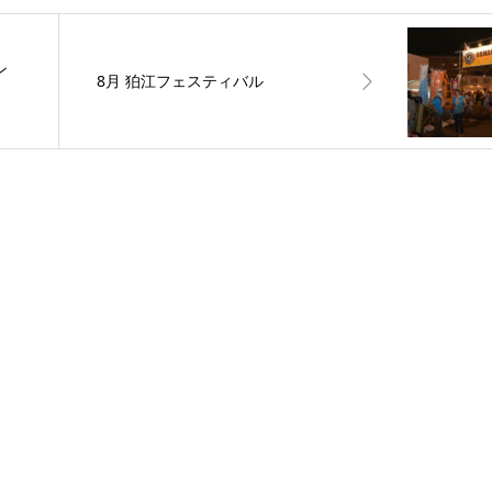
ン
8月 狛江フェスティバル