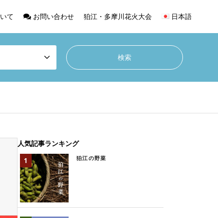
いて
お問い合わせ
狛江・多摩川花火大会
日本語
人気記事ランキング
狛江の野菜