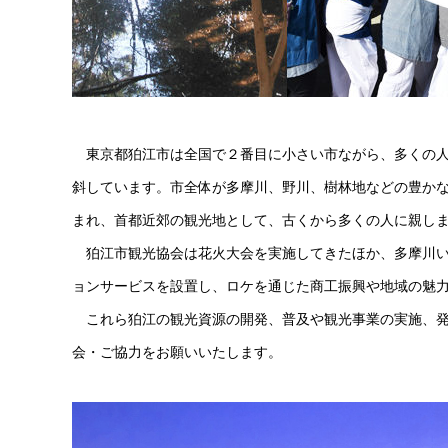
東京都狛江市は全国で２番目に小さい市ながら、多くの人
斜しています。市全体が多摩川、野川、樹林地などの豊か
まれ、首都近郊の観光地として、古くから多くの人に親し
狛江市観光協会は花火大会を実施してきたほか、多摩川いか
ョンサービスを設置し、ロケを通じた商工振興や地域の魅
これら狛江の観光資源の開発、普及や観光事業の実施、発
会・ご協力をお願いいたします。