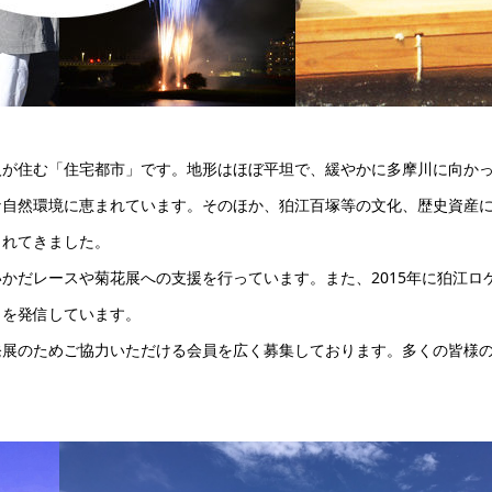
が住む「住宅都市」です。地形はほぼ平坦で、緩やかに多摩川に向か
な自然環境に恵まれています。そのほか、狛江百塚等の文化、歴史資産
まれてきました。
だレースや菊花展への支援を行っています。また、2015年に狛江ロ
力を発信しています。
展のためご協力いただける会員を広く募集しております。多くの皆様