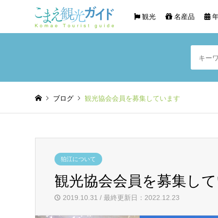
観光
名産品
年
ブログ
観光協会会員を募集しています
狛江について
観光協会会員を募集して
2019.10.31 / 最終更新日：2022.12.23