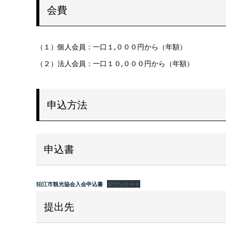
会費
（１）個人会員：一口１,０００円から（年額）
（２）法人会員：一口１０,０００円から（年額）
申込方法
申込書
狛江市観光協会入会申込書
ダウンロード
提出先