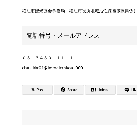
狛江市観光協会事務局（狛江市役所地域活性課地域振興係
電話番号・メールアドレス
０３－３４３０－１１１１
chiikikkr01@komakankouk000
Post
Share
Hatena
LI