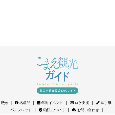
観光
名産品
年間イベント
ロケ支援
絵手紙
パンフレット
狛江について
お問い合わせ