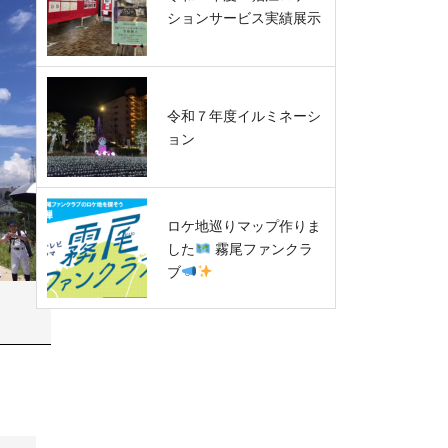
ションサービス実績展示
令和７年度イルミネーシ
ョン
ロケ地巡りマップ作りま
した
霧尾ファンクラ
ブ