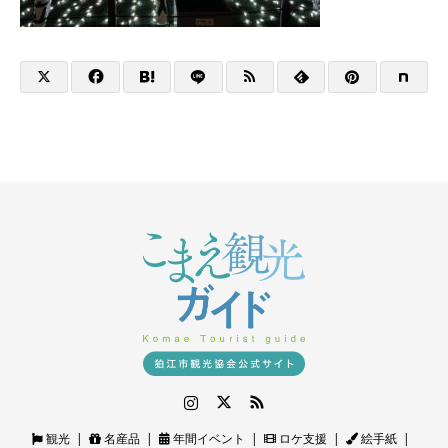
Instagram
Twitter
RSS
観光
名産品
年間イベント
ロケ支援
絵手紙