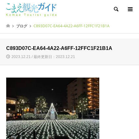
検索
ブログ
C893D07C-EA64-4A22-A6FF-12FFC1F21B1A
C893D07C-EA64-4A22-A6FF-12FFC1F21B1A
2023.12.21 / 最終更新日：2023.12.21