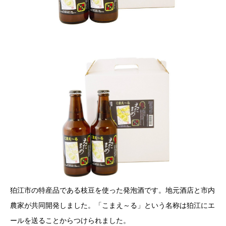
狛江市の特産品である枝豆を使った発泡酒です。地元酒店と市内
農家が共同開発しました。「こまえ～る」という名称は狛江にエ
ールを送ることからつけられました。