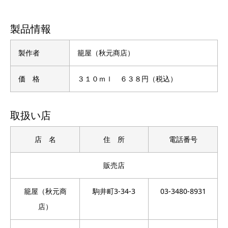
製品情報
製作者
籠屋（秋元商店）
価 格
３１０ｍｌ ６３８円（税込）
取扱い店
店 名
住 所
電話番号
販売店
籠屋（秋元商
駒井町3-34-3
03-3480-8931
店）