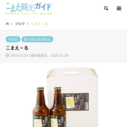
検索
ブログ
こまえ～る
特産品
観光協会推奨商品
こまえ～る
2019.10.14 / 最終更新日：2025.01.09