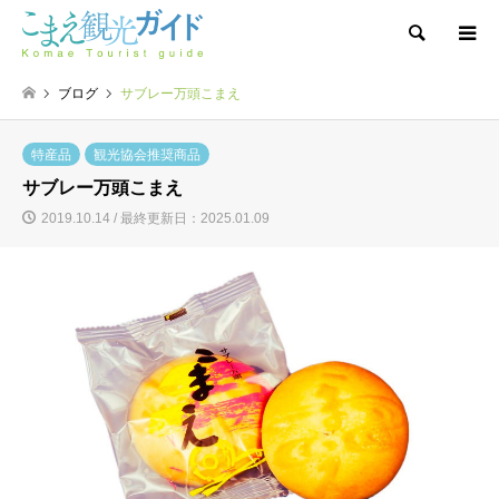
検索
ブログ
サブレー万頭こまえ
特産品
観光協会推奨商品
サブレー万頭こまえ
2019.10.14 / 最終更新日：2025.01.09