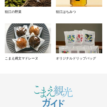
狛江の野菜
狛江はちみつ
こまえ縄文マドレーヌ
オリジナルドリップバッグ