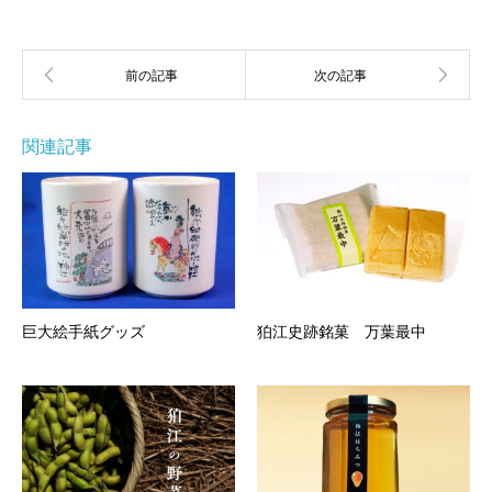
関連記事
巨大絵手紙グッズ
狛江史跡銘菓 万葉最中