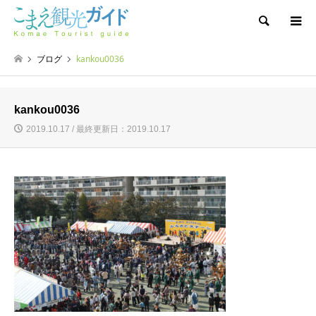
検索
ブログ
kankou0036
kankou0036
2019.10.17 / 最終更新日：2019.10.17