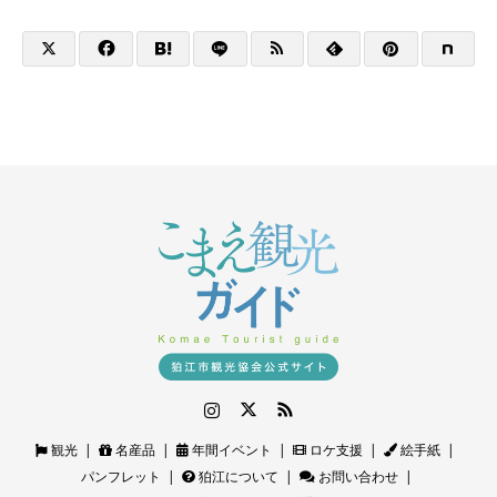
Instagram
Twitter
RSS
観光
名産品
年間イベント
ロケ支援
絵手紙
パンフレット
狛江について
お問い合わせ