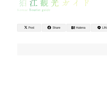
Post
Share
Hatena
LI