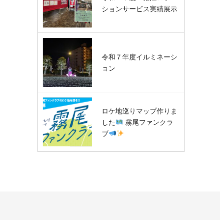
ションサービス実績展示
令和７年度イルミネーシ
ョン
ロケ地巡りマップ作りま
した
霧尾ファンクラ
ブ