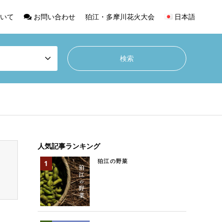
いて
お問い合わせ
狛江・多摩川花火大会
日本語
人気記事ランキング
狛江の野菜