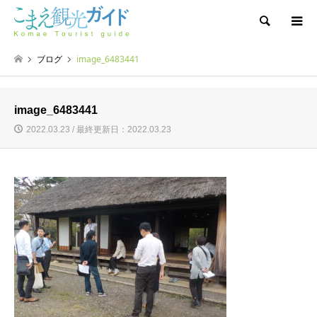
検索
ブログ
image_6483441
image_6483441
2022.03.23 / 最終更新日：2022.03.23