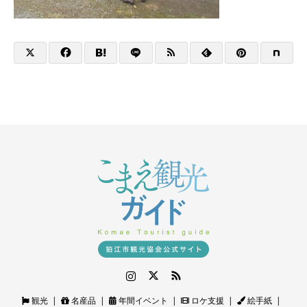
Instagram
Twitter
RSS
観光
名産品
年間イベント
ロケ支援
絵手紙