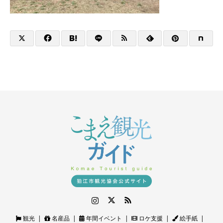
Instagram
Twitter
RSS
観光
名産品
年間イベント
ロケ支援
絵手紙