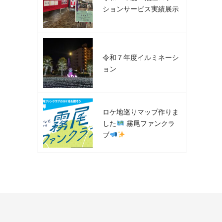
ションサービス実績展示
令和７年度イルミネーシ
ョン
ロケ地巡りマップ作りま
した
霧尾ファンクラ
ブ