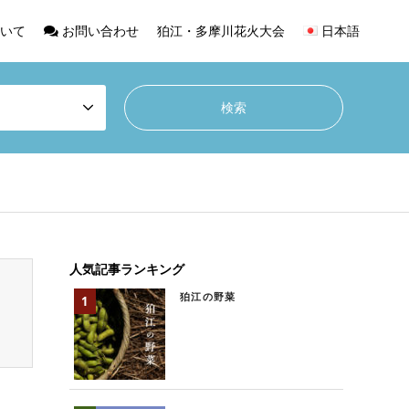
いて
お問い合わせ
狛江・多摩川花火大会
日本語
人気記事ランキング
狛江の野菜