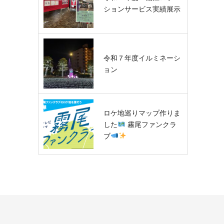
ションサービス実績展示
令和７年度イルミネーシ
ョン
ロケ地巡りマップ作りま
した
霧尾ファンクラ
ブ