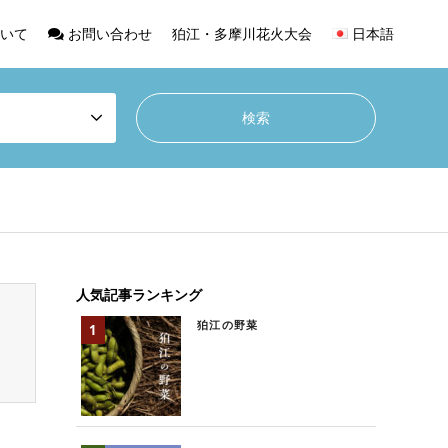
いて
お問い合わせ
狛江・多摩川花火大会
日本語
人気記事ランキング
狛江の野菜