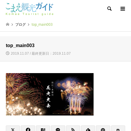
検索
ブログ
top_main003
top_main003
2019.11.07 / 最終更新日：2019.11.07