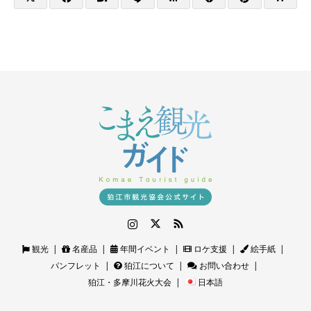
Instagram
Twitter
RSS
観光
名産品
年間イベント
ロケ支援
絵手紙
パンフレット
狛江について
お問い合わせ
狛江・多摩川花火大会
日本語