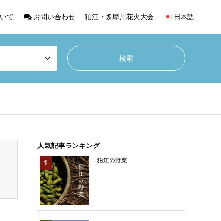
いて
お問い合わせ
狛江・多摩川花火大会
日本語
人気記事ランキング
狛江の野菜