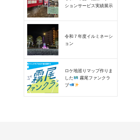
ションサービス実績展示
令和７年度イルミネーシ
ョン
ロケ地巡りマップ作りま
した
霧尾ファンクラ
ブ